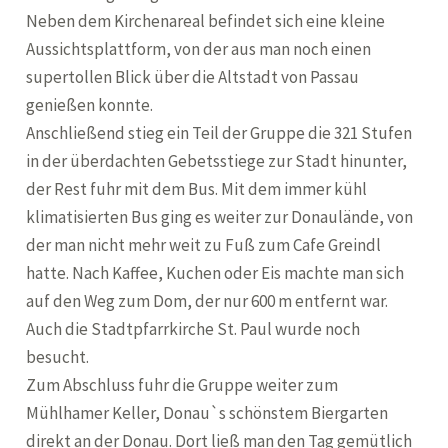
Neben dem Kirchenareal befindet sich eine kleine
Aussichtsplattform, von der aus man noch einen
supertollen Blick über die Altstadt von Passau
genießen konnte.
Anschließend stieg ein Teil der Gruppe die 321 Stufen
in der überdachten Gebetsstiege zur Stadt hinunter,
der Rest fuhr mit dem Bus. Mit dem immer kühl
klimatisierten Bus ging es weiter zur Donaulände, von
der man nicht mehr weit zu Fuß zum Cafe Greindl
hatte. Nach Kaffee, Kuchen oder Eis machte man sich
auf den Weg zum Dom, der nur 600 m entfernt war.
Auch die Stadtpfarrkirche St. Paul wurde noch
besucht.
Zum Abschluss fuhr die Gruppe weiter zum
Mühlhamer Keller, Donau`s schönstem Biergarten
direkt an der Donau. Dort ließ man den Tag gemütlich