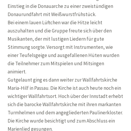
Einstieg in die Donauarche zu einer zweistündigen
Donaurundfahrt mit Weißwurstfrühstück.
Bei einem lauen Lüftchen war die Hitze leicht
auszuhalten und die Gruppe freute sich über den
Musikanten, der mit lustigen Liedern für gute
Stimmung sorgte. Versorgt mit Instrumenten, wie
einer Teufelsgeige und ausgefallenen Hüten wurden
die Teilnehmer zum Mitspielen und Mitsingen
animiert.
Gutgelaunt ging es dann weiter zur Wallfahrtskirche
Maria-Hilf in Passau. Die Kirche ist auch heute noch ein
wichtiger Wallfahrtsort. Hoch über der Innstadt erhebt
sich die barocke Wallfahrtskirche mit ihren markanten
Turmhelmen und dem angegliederten Paulinerkloster.
Die Kirche wurde besichtigt und zum Abschluss ein
Marienlied gesungen.