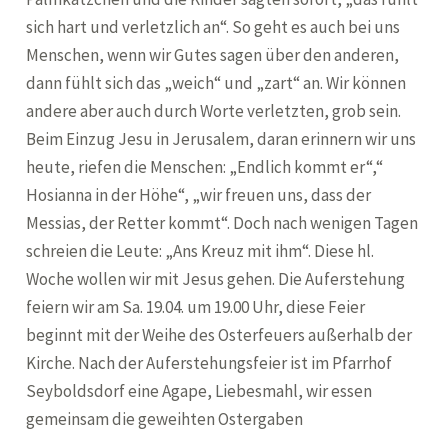
sich hart und verletzlich an“. So geht es auch bei uns
Menschen, wenn wir Gutes sagen über den anderen,
dann fühlt sich das „weich“ und „zart“ an. Wir können
andere aber auch durch Worte verletzten, grob sein.
Beim Einzug Jesu in Jerusalem, daran erinnern wir uns
heute, riefen die Menschen: „Endlich kommt er“,“
Hosianna in der Höhe“, „wir freuen uns, dass der
Messias, der Retter kommt“. Doch nach wenigen Tagen
schreien die Leute: „Ans Kreuz mit ihm“. Diese hl.
Woche wollen wir mit Jesus gehen. Die Auferstehung
feiern wir am Sa. 19.04. um 19.00 Uhr, diese Feier
beginnt mit der Weihe des Osterfeuers außerhalb der
Kirche. Nach der Auferstehungsfeier ist im Pfarrhof
Seyboldsdorf eine Agape, Liebesmahl, wir essen
gemeinsam die geweihten Ostergaben