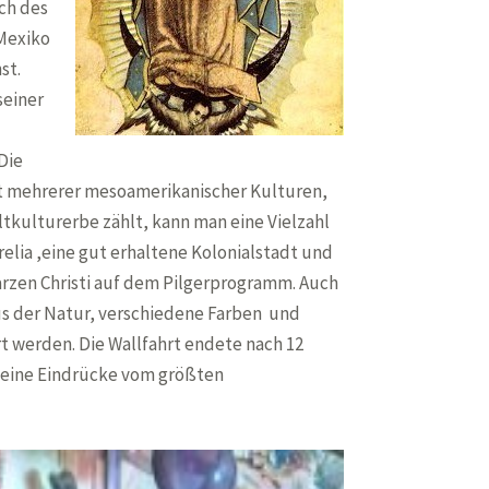
ch des
 Mexiko
st.
seiner
Die
eit mehrerer mesoamerikanischer Kulturen,
tkulturerbe zählt, kann man eine Vielzahl
elia ,eine gut erhaltene Kolonialstadt und
rzen Christi auf dem Pilgerprogramm. Auch
s der Natur, verschiedene Farben und
 werden. Die Wallfahrt endete nach 12
 seine Eindrücke vom größten