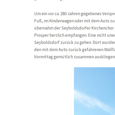
Um ein vor ca. 280 Jahren gegebenes Verspr
Fuß, im Kinderwagen oder mit dem Auto zur 
übernahm der Seyboldsdorfer Kirchenchor un
Prosper herzlich empfangen. Eine nicht uner
Seyboldsdorf zurück zu gehen. Dort wurden 
den mit dem Auto zurück gefahrenen Wallf
Vormittag gemütlich zusammen ausklingen