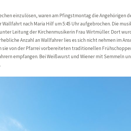
echen einzulösen, waren am Pfingstmontag die Angehörigen der
Wallfahrt nach Maria Hilf um 5:45 Uhr aufgebrochen. Die musi
ter Leitung der Kirchenmusikerin Frau Wirtmüller. Dort wurd
hebliche Anzahl an Wallfahrer lies es sich nicht nehmen im An
sie von der Pfarrei vorbereiteten traditionellen Frühschopp
ahrern empfangen. Bei Weißwurst und Wiener mit Semmeln und
.