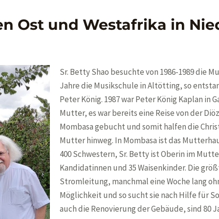
 Ost und Westafrika in Nie
Sr. Betty Shao besuchte von 1986-1989 die M
Jahre die Musikschule in Altötting, so ents
Peter König. 1987 war Peter König Kaplan in G
Mutter, es war bereits eine Reise von der D
Mombasa gebucht und somit halfen die Chris
Mutter hinweg. In Mombasa ist das Mutterhaus
400 Schwestern, Sr. Betty ist Oberin im Mutte
Kandidatinnen und 35 Waisenkinder. Die grö
Stromleitung, manchmal eine Woche lang ohne
Möglichkeit und so sucht sie nach Hilfe für S
auch die Renovierung der Gebäude, sind 80 J