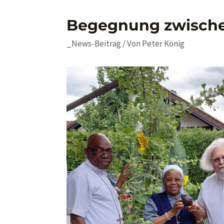
Begegnung zwischen
_News-Beitrag
/ Von
Peter König