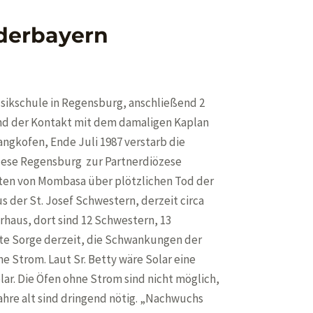
derbayern
usikschule in Regensburg, anschließend 2
tand der Kontakt mit dem damaligen Kaplan
angkofen, Ende Juli 1987 verstarb die
iözese Regensburg zur Partnerdiözese
ten von Mombasa über plötzlichen Tod der
 der St. Josef Schwestern, derzeit circa
rhaus, dort sind 12 Schwestern, 13
ßte Sorge derzeit, die Schwankungen der
 Strom. Laut Sr. Betty wäre Solar eine
olar. Die Öfen ohne Strom sind nicht möglich,
ahre alt sind dringend nötig. „Nachwuchs