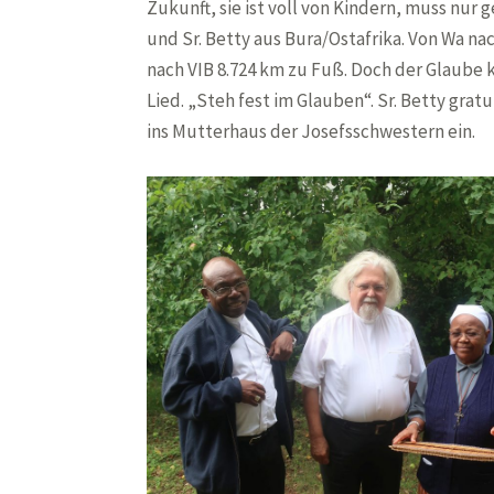
Zukunft, sie ist voll von Kindern, muss nu
und Sr. Betty aus Bura/Ostafrika. Von Wa na
nach VIB 8.724 km zu Fuß. Doch der Glaube 
Lied. „Steh fest im Glauben“. Sr. Betty gra
ins Mutterhaus der Josefsschwestern ein.