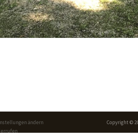
instellungen ändern
Copyright © 2
derrufen