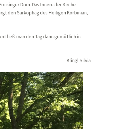
Freisinger Dom. Das Innere der Kirche
irgt den Sarkophag des Heiligen Korbinian,
nt ließ man den Tag dann gemütlich in
Klingl Silvia