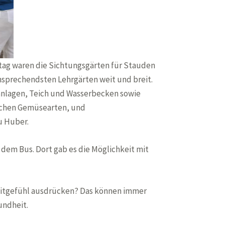
ttag waren die Sichtungsgärten für Stauden
ansprechendsten Lehrgärten weit und breit.
lagen, Teich und Wasserbecken sowie
ichen Gemüsearten, und
u Huber.
 dem Bus. Dort gab es die Möglichkeit mit
s Mitgefühl ausdrücken? Das können immer
undheit.