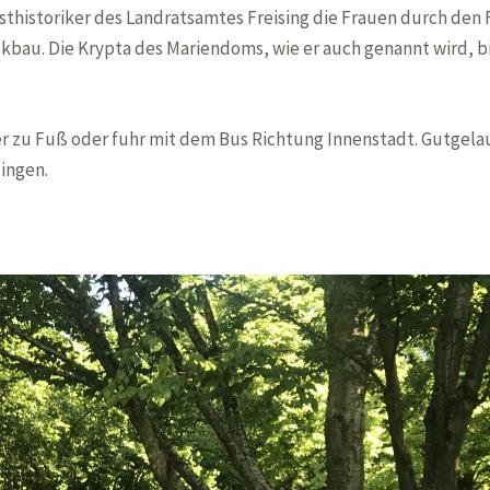
sthistoriker des Landratsamtes Freising die Frauen durch den 
ockbau. Die Krypta des Mariendoms, wie er auch genannt wird, b
 zu Fuß oder fuhr mit dem Bus Richtung Innenstadt. Gutgelau
lingen.