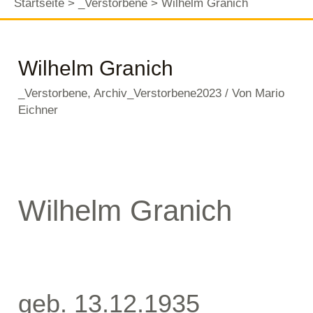
Startseite
_Verstorbene
Wilhelm Granich
Wilhelm Granich
_Verstorbene
,
Archiv_Verstorbene2023
/ Von
Mario
Eichner
Wilhelm Granich
geb. 13.12.1935