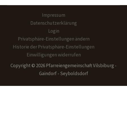
Impressum
Datenschutzerklärung
Login
Privatsphäre-Einstellungen ändern
Historie der Privatsphäre-Einstellungen
Einwilligungen widerrufen
Copyright © 2026 Pfarreiengemeinschaft Vilsbiburg -
Gaindorf - Seyboldsdorf