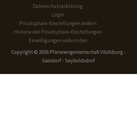
Datenschutzerklärung
Login
Privatsphäre-Einstellungen ändern
Historie der Privatsphäre-Einstellungen
Einwilligungen widerrufen
Copyright © 2026 Pfarreiengemeinschaft Vilsbiburg -
Gaindorf - Seyboldsdorf