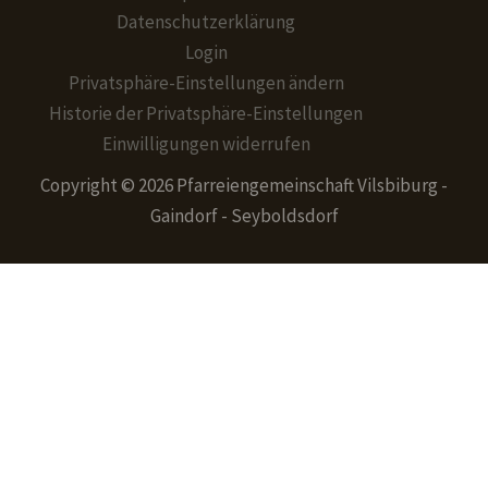
Datenschutzerklärung
Login
Privatsphäre-Einstellungen ändern
Historie der Privatsphäre-Einstellungen
Einwilligungen widerrufen
Copyright © 2026 Pfarreiengemeinschaft Vilsbiburg -
Gaindorf - Seyboldsdorf