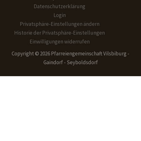
Datenschutzerklärung
Login
Privatsphäre-Einstellungen ändern
Historie der Privatsphäre-Einstellungen
Einwilligungen widerrufen
Copyright © 2026 Pfarreiengemeinschaft Vilsbiburg -
Gaindorf - Seyboldsdorf