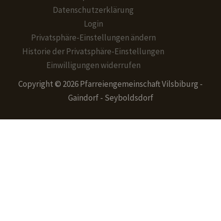
Datenschutzerklärung
Login
Privatsphäre-Einstellungen ändern
Historie der Privatsphäre-Einstellungen
Einwilligungen widerrufen
Copyright © 2026 Pfarreiengemeinschaft Vilsbiburg -
Gaindorf - Seyboldsdorf