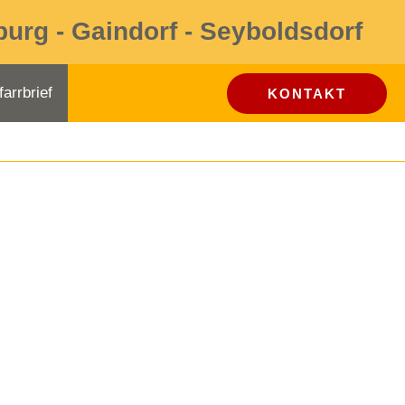
burg - Gaindorf - Seyboldsdorf
farrbrief
KONTAKT