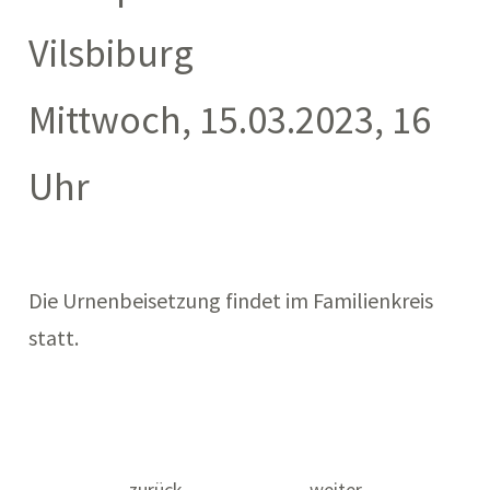
Vilsbiburg
Mittwoch, 15.03.2023, 16
Uhr
Die Urnenbeisetzung findet im Familienkreis
statt.
Beitragsnavigation
←
zurück
weiter
→