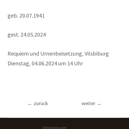
geb. 20.07.1941
gest. 24.05.2024
Requiem und Urnenbeisetzung, Vilsbiburg
Dienstag, 04.06.2024 um 14 Uhr
Beitragsnavigation
←
zurück
weiter
→
Impressum