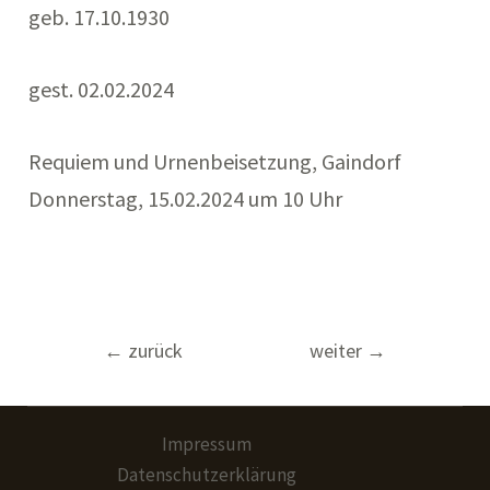
geb. 17.10.1930
gest. 02.02.2024
Requiem und Urnenbeisetzung, Gaindorf
Donnerstag, 15.02.2024 um 10 Uhr
Beitragsnavigation
←
zurück
weiter
→
Impressum
Datenschutzerklärung