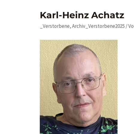
Karl-Heinz Achatz
_Verstorbene
,
Archiv_Verstorbene2025
/ V