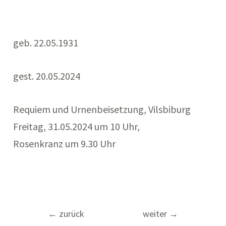
geb. 22.05.1931
gest. 20.05.2024
Requiem und Urnenbeisetzung, Vilsbiburg
Freitag, 31.05.2024 um 10 Uhr,
Rosenkranz um 9.30 Uhr
Beitragsnavigation
←
zurück
weiter
→