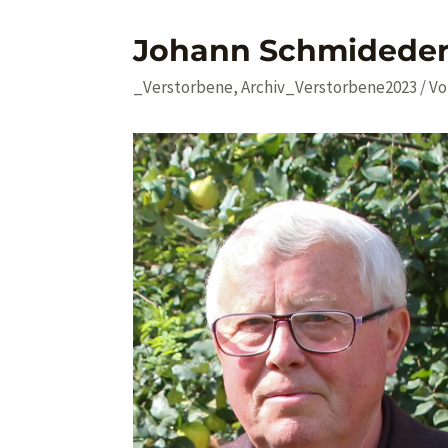
Johann Schmidede
_Verstorbene
,
Archiv_Verstorbene2023
/ V