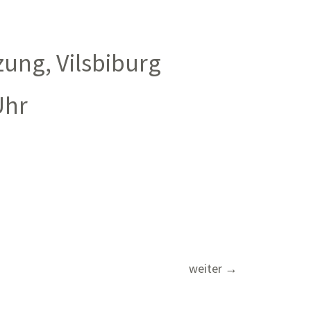
ung, Vilsbiburg
Uhr
weiter
→