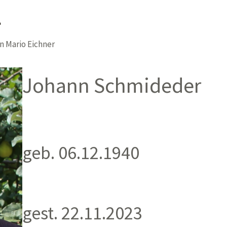
r
on
Mario Eichner
Johann Schmideder
geb. 06.12.1940
gest. 22.11.2023