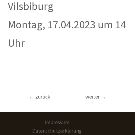
Vilsbiburg
Montag, 17.04.2023 um 14
Uhr
Beitragsnavigation
←
zurück
weiter
→
Impressum
Datenschutzerklärung