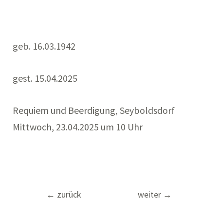
geb. 16.03.1942
gest. 15.04.2025
Requiem und Beerdigung, Seyboldsdorf
Mittwoch, 23.04.2025 um 10 Uhr
Beitragsnavigation
←
zurück
weiter
→