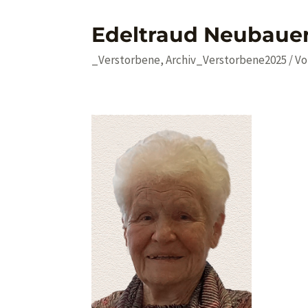
Edeltraud Neubaue
_Verstorbene
,
Archiv_Verstorbene2025
/ V