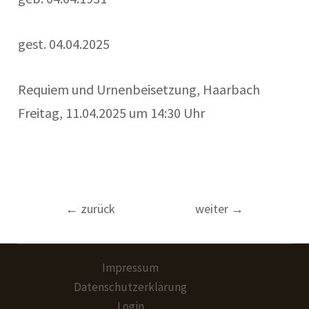
gest. 04.04.2025
Requiem und Urnenbeisetzung, Haarbach
Freitag, 11.04.2025 um 14:30 Uhr
Beitragsnavigation
←
zurück
weiter
→
Impressum
Datenschutzerklärung
Login