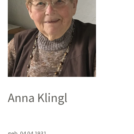
Anna Klingl
geb. 04.04.1931