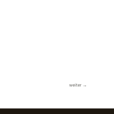
weiter
→