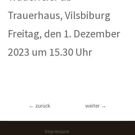
Trauerhaus, Vilsbiburg
Freitag, den 1. Dezember
2023 um 15.30 Uhr
Beitragsnavigation
←
zurück
weiter
→
Impressum