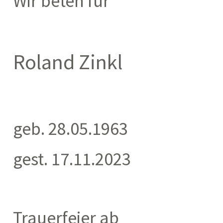
Wir beten für
Roland Zinkl
geb. 28.05.1963
gest. 17.11.2023
Trauerfeier ab