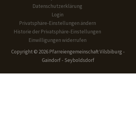
Datenschutzerklärung
Login
Privatsphäre-Einstellungen ändern
Historie der Privatsphäre-Einstellungen
Einwilligungen widerrufen
Copyright © 2026 Pfarreiengemeinschaft Vilsbiburg -
Gaindorf - Seyboldsdorf