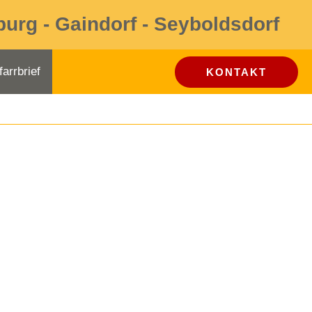
burg - Gaindorf - Seyboldsdorf
farrbrief
KONTAKT