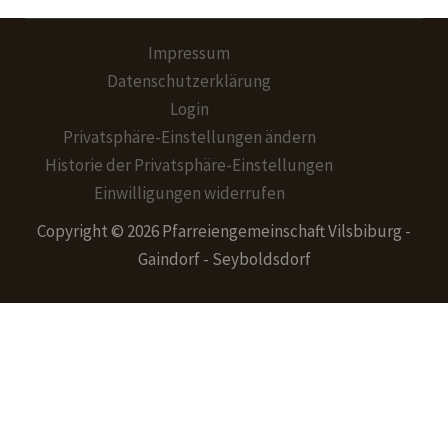
Impressum
Datenschutzerklärung
Login
Privatsphäre-Einstellungen ändern
Historie der Privatsphäre-Einstellungen
Einwilligungen widerrufen
Copyright © 2026 Pfarreiengemeinschaft Vilsbiburg -
Gaindorf - Seyboldsdorf