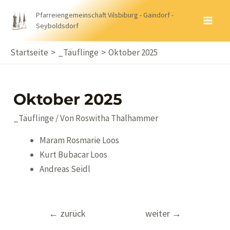
Zum
Pfarreiengemeinschaft Vilsbiburg - Gaindorf -
Inhalt
Seyboldsdorf
MA
springen
ME
Startseite
_Täuflinge
Oktober 2025
Oktober 2025
_Täuflinge
/ Von
Roswitha Thalhammer
Maram Rosmarie Loos
Kurt Bubacar Loos
Andreas Seidl
Beitragsnavigation
←
zurück
weiter
→