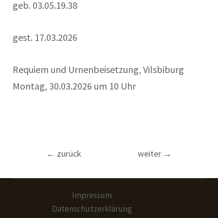
geb. 03.05.19.38
gest. 17.03.2026
Requiem und Urnenbeisetzung, Vilsbiburg
Montag, 30.03.2026 um 10 Uhr
Beitragsnavigation
←
zurück
weiter
→
Impressum
Datenschutzerklärung