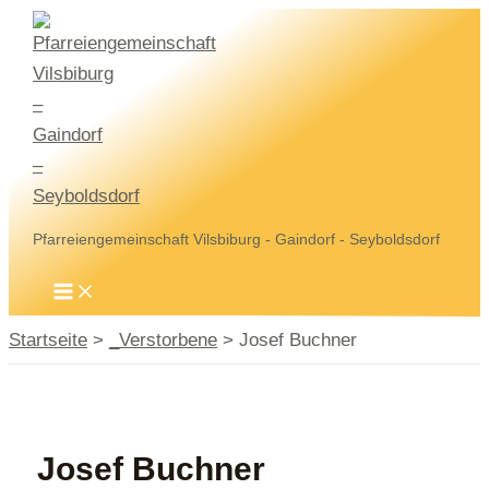
Zum
Inhalt
springen
Pfarreiengemeinschaft Vilsbiburg - Gaindorf - Seyboldsdorf
MAIN
MENU
Startseite
_Verstorbene
Josef Buchner
Josef Buchner