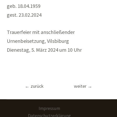
geb. 18.04.1959
gest. 23.02.2024
Trauerfeier mit anschließender
Urnenbeisetzung, Vilsbiburg
Dienestag, 5. März 2024 um 10 Uhr
Beitragsnavigation
←
zurück
weiter
→
Impressum
Datenschutzerklärung