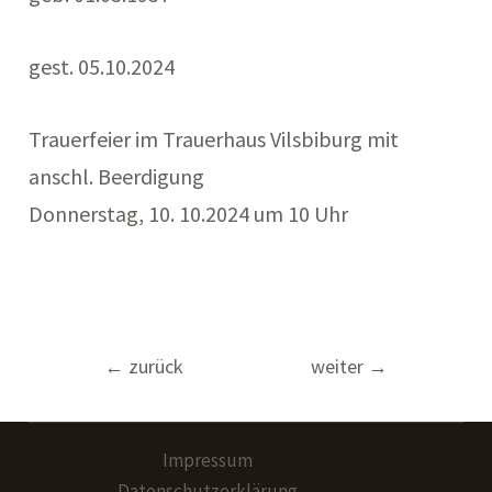
gest. 05.10.2024
Trauerfeier im Trauerhaus Vilsbiburg mit
anschl. Beerdigung
Donnerstag, 10. 10.2024 um 10 Uhr
Beitragsnavigation
←
zurück
weiter
→
Impressum
Datenschutzerklärung