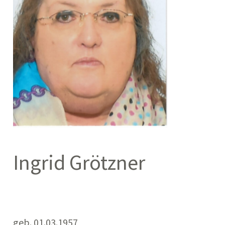
Ingrid Grötzner
geb. 01.03.1957