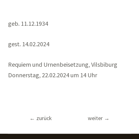
geb. 11.12.1934
gest. 14.02.2024
Requiem und Urnenbeisetzung, Vilsbiburg
Donnerstag, 22.02.2024 um 14 Uhr
Beitragsnavigation
←
zurück
weiter
→